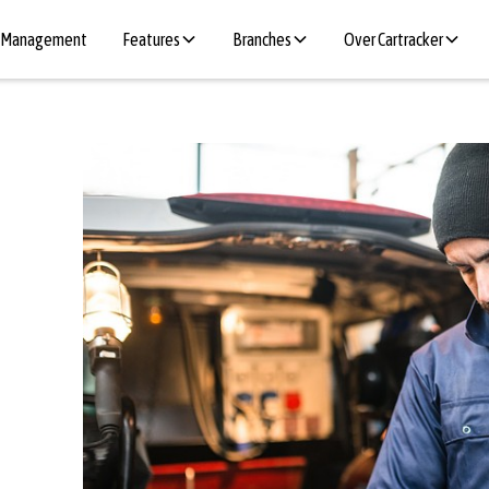
t Management
Features
Branches
Over Cartracker