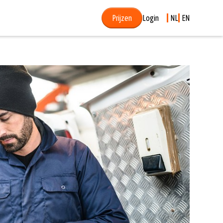
Prijzen
Login
NL
EN