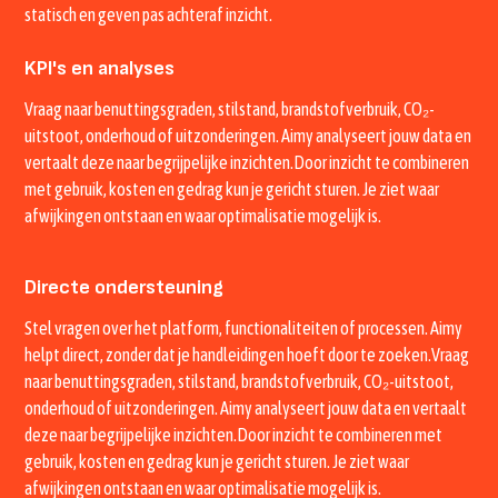
statisch en geven pas achteraf inzicht.
KPI's en analyses
Vraag naar benuttingsgraden, stilstand, brandstofverbruik, CO₂-
uitstoot, onderhoud of uitzonderingen. Aimy analyseert jouw data en
vertaalt deze naar begrijpelijke inzichten.Door inzicht te combineren
met gebruik, kosten en gedrag kun je gericht sturen. Je ziet waar
afwijkingen ontstaan en waar optimalisatie mogelijk is.
Directe ondersteuning
Stel vragen over het platform, functionaliteiten of processen. Aimy
helpt direct, zonder dat je handleidingen hoeft door te zoeken.Vraag
naar benuttingsgraden, stilstand, brandstofverbruik, CO₂-uitstoot,
onderhoud of uitzonderingen. Aimy analyseert jouw data en vertaalt
deze naar begrijpelijke inzichten.Door inzicht te combineren met
gebruik, kosten en gedrag kun je gericht sturen. Je ziet waar
afwijkingen ontstaan en waar optimalisatie mogelijk is.