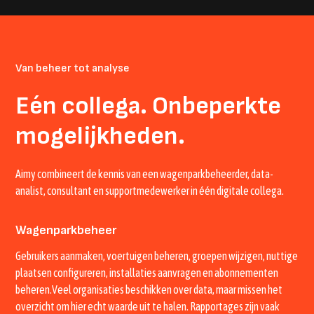
Van beheer tot analyse
Eén collega. Onbeperkte
mogelijkheden.
Aimy combineert de kennis van een wagenparkbeheerder, data-
analist, consultant en supportmedewerker in één digitale collega.
Wagenparkbeheer
Gebruikers aanmaken, voertuigen beheren, groepen wijzigen, nuttige
plaatsen configureren, installaties aanvragen en abonnementen
beheren.Veel organisaties beschikken over data, maar missen het
overzicht om hier echt waarde uit te halen. Rapportages zijn vaak