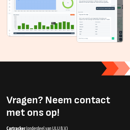
Vragen?
Neem contact
met ons op!
Cartracker
(onderdeel van ULU B.V.)