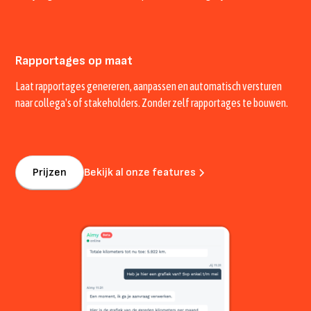
Rapportages op maat
Laat rapportages genereren, aanpassen en automatisch versturen
naar collega's of stakeholders. Zonder zelf rapportages te bouwen.
Prijzen
Bekijk al onze features