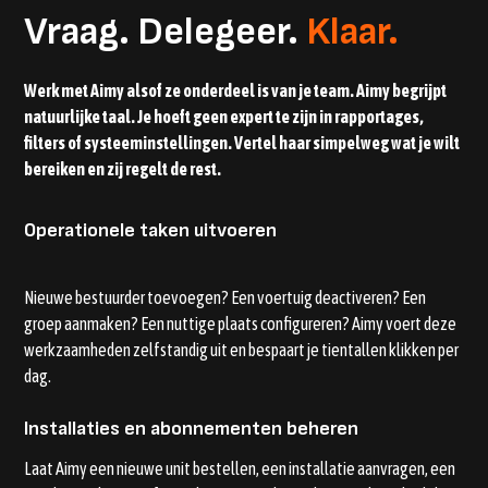
Vraag. Delegeer.
Klaar.
Werk met Aimy alsof ze onderdeel is van je team. Aimy begrijpt
natuurlijke taal. Je hoeft geen expert te zijn in rapportages,
filters of systeeminstellingen. Vertel haar simpelweg wat je wilt
bereiken en zij regelt de rest.
Operationele taken uitvoeren
Nieuwe bestuurder toevoegen? Een voertuig deactiveren? Een
groep aanmaken? Een nuttige plaats configureren? Aimy voert deze
werkzaamheden zelfstandig uit en bespaart je tientallen klikken per
dag.
Installaties en abonnementen beheren
Laat Aimy een nieuwe unit bestellen, een installatie aanvragen, een