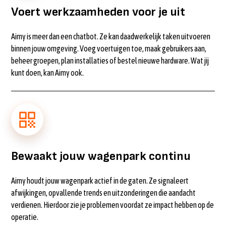
Voert werkzaamheden voor je uit
Aimy is meer dan een chatbot. Ze kan daadwerkelijk taken uitvoeren
binnen jouw omgeving. Voeg voertuigen toe, maak gebruikers aan,
beheer groepen, plan installaties of bestel nieuwe hardware. Wat jij
kunt doen, kan Aimy ook.
Bewaakt jouw wagenpark continu
Aimy houdt jouw wagenpark actief in de gaten. Ze signaleert
afwijkingen, opvallende trends en uitzonderingen die aandacht
verdienen. Hierdoor zie je problemen voordat ze impact hebben op de
operatie.