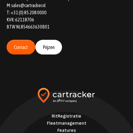
M:
sales@cartracker.nl
T:
+31 (0) 85 208 0000
KVK: 62118706
BTW NL854663630B01
Contact
Prijzen
RitRegistratie
Fleetmanagement
Features