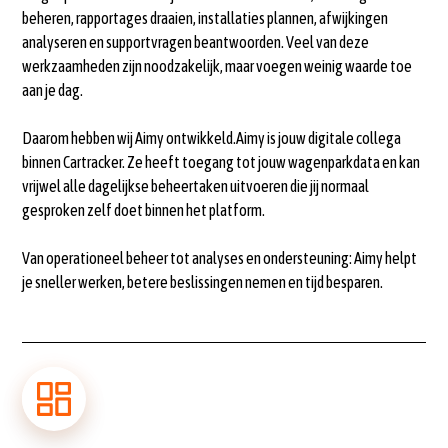
beheren, rapportages draaien, installaties plannen, afwijkingen
analyseren en supportvragen beantwoorden. Veel van deze
werkzaamheden zijn noodzakelijk, maar voegen weinig waarde toe
aan je dag.
Daarom hebben wij Aimy ontwikkeld.Aimy is jouw digitale collega
binnen Cartracker. Ze heeft toegang tot jouw wagenparkdata en kan
vrijwel alle dagelijkse beheertaken uitvoeren die jij normaal
gesproken zelf doet binnen het platform.
Van operationeel beheer tot analyses en ondersteuning: Aimy helpt
je sneller werken, betere beslissingen nemen en tijd besparen.