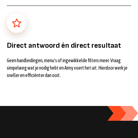
Direct antwoord én direct resultaat
Geen handleidingen, menu's of ingewikkelde filters meer. Vraag
simpelweg wat je nodig hebt en Aimy voert het uit. Hierdoor werk je
sneller en efficiënter dan ooit.