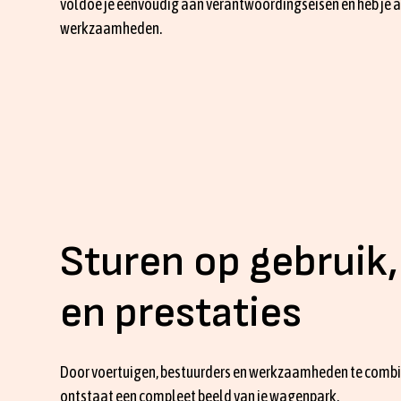
voldoe je eenvoudig aan verantwoordingseisen en heb je a
werkzaamheden.
Sturen op gebruik,
en prestaties
Door voertuigen, bestuurders en werkzaamheden te combin
ontstaat een compleet beeld van je wagenpark.