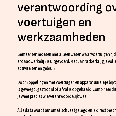
verantwoording o
voertuigen en
werkzaamheden
Gemeenten moeten niet alleen weten waar voertuigen rij
er daadwerkelijk is uitgevoerd. Met Cartracker krijg je volle
activiteiten en gebruik.
Door koppelingen met voertuigen en apparatuur zie je bij
is geveegd, gestrooid of afval is opgehaald. Combineer dit
je weet precies wie verantwoordelijk was.
Alle data wordt automatisch vastgelegd en is direct besc