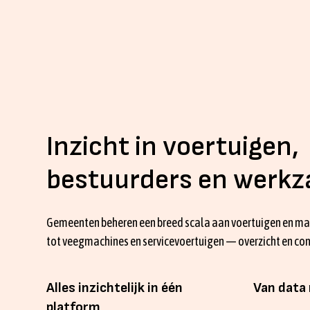
Inzicht in voertuigen,
bestuurders en werk
Gemeenten beheren een breed scala aan voertuigen en mat
tot veegmachines en servicevoertuigen — overzicht en cont
Alles inzichtelijk in één
Van data 
platform