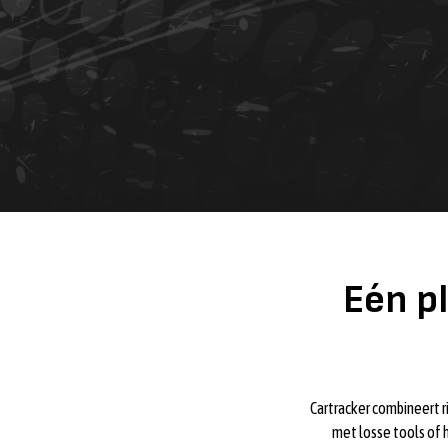
Eén p
Cartracker combineert r
met losse tools of 