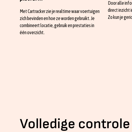
Door alle info
direct inzicht 
Met Cartracker zie je realtime waar voertuigen
Zo kun je geri
zich bevinden en hoe ze worden gebruikt. Je
combineert locatie, gebruik en prestaties in
één overzicht.
Volledige controle