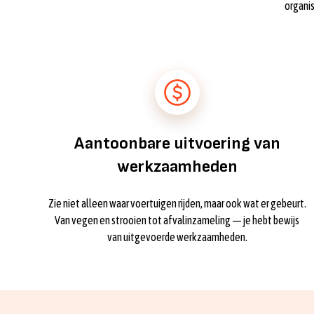
organi
Aantoonbare uitvoering van
werkzaamheden
Zie niet alleen waar voertuigen rijden, maar ook wat er gebeurt.
Van vegen en strooien tot afvalinzameling — je hebt bewijs
van uitgevoerde werkzaamheden.