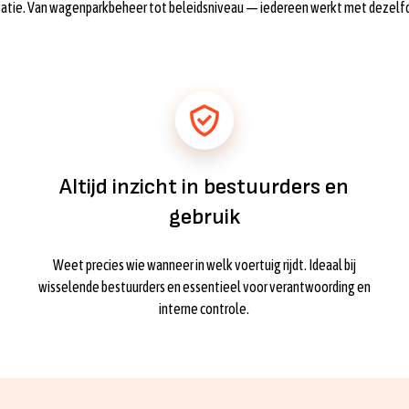
satie. Van wagenparkbeheer tot beleidsniveau — iedereen werkt met dezelfd
Altijd inzicht in bestuurders en
gebruik
Weet precies wie wanneer in welk voertuig rijdt. Ideaal bij
wisselende bestuurders en essentieel voor verantwoording en
interne controle.