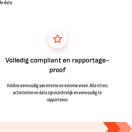
e data.
Volledig compliant en rapportage-
proof
Voldoe eenvoudig aan interne en externe eisen. Alle ritten,
activiteiten en data zijn inzichtelijk en eenvoudig te
rapporteren.