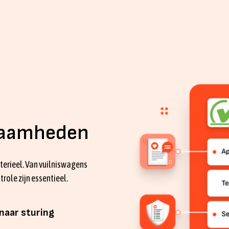
zaamheden
erieel. Van vuilniswagens
role zijn essentieel.
naar sturing