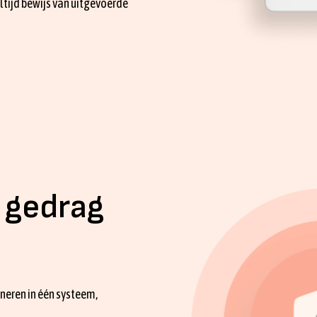
ltijd bewijs van uitgevoerde
 gedrag
eren in één systeem,