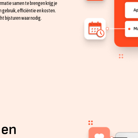
rmatie samen te brengen krijg je
in gebruik, efficiëntie en kosten.
cht bijsturen waar nodig.
 en