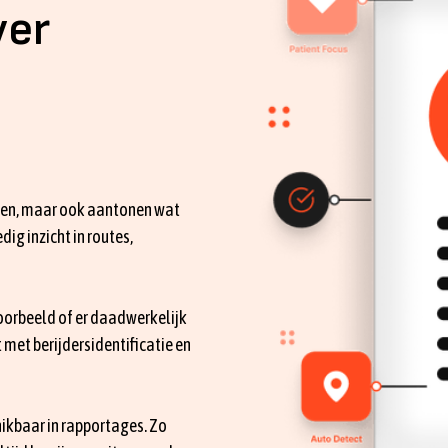
ver
den, maar ook aantonen wat
dig inzicht in routes,
voorbeeld of er daadwerkelijk
 met berijdersidentificatie en
hikbaar in rapportages. Zo