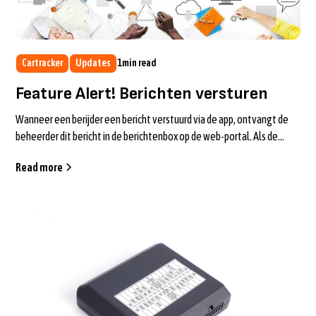
Cartracker
Updates
1
min read
Feature Alert! Berichten versturen
Wanneer een berijder een bericht verstuurd via de app, ontvangt de
beheerder dit bericht in de berichtenbox op de web-portal. Als de
beheerder n...
Read more