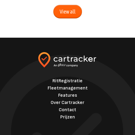
View all
RitRegistratie
Fleetmanagement
Features
Over Cartracker
Contact
Prijzen