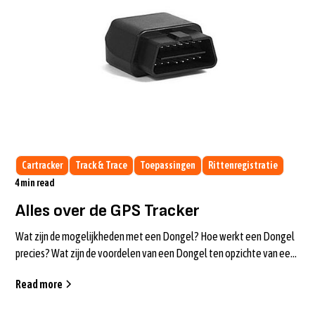
Cartracker
Track & Trace
Toepassingen
Rittenregistratie
4
min read
Alles over de GPS Tracker
Wat zijn de mogelijkheden met een Dongel? Hoe werkt een Dongel
precies? Wat zijn de voordelen van een Dongel ten opzichte van een
Blackbox? Je l...
Read more