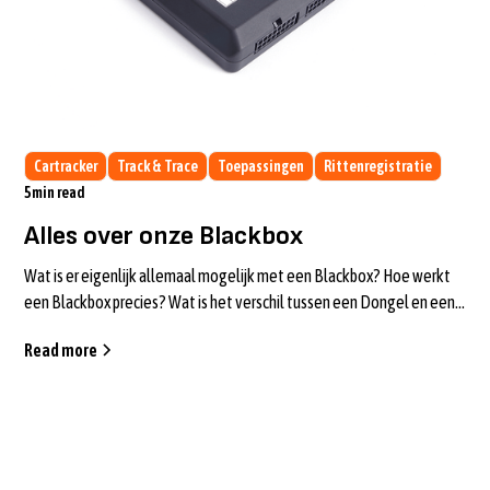
Cartracker
Track & Trace
Toepassingen
Rittenregistratie
5
min read
Alles over onze Blackbox
Wat is er eigenlijk allemaal mogelijk met een Blackbox? Hoe werkt
een Blackbox precies? Wat is het verschil tussen een Dongel en een
Blackbox? J...
Read more