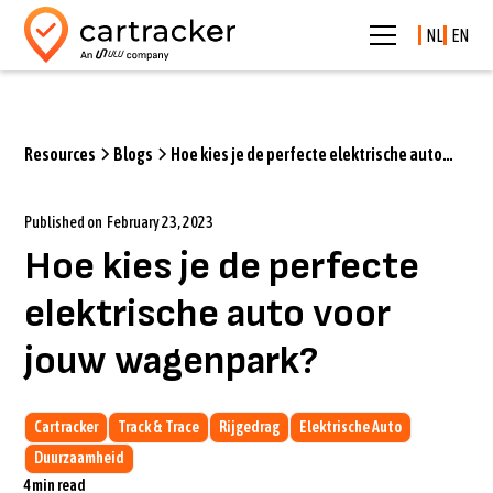
NL
EN
Resources
Blogs
Hoe kies je de perfecte elektrische auto
voor jouw wagenpark?
Published on
February 23, 2023
Hoe kies je de perfecte
elektrische auto voor
jouw wagenpark?
Cartracker
Track & Trace
Rijgedrag
Elektrische Auto
Duurzaamheid
4
min read