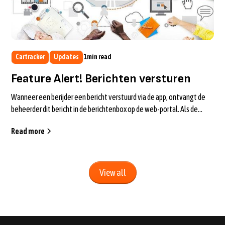
Cartracker
Updates
1
min read
Feature Alert! Berichten versturen
Wanneer een berijder een bericht verstuurd via de app, ontvangt de
beheerder dit bericht in de berichtenbox op de web-portal. Als de
beheerder n...
Read more
View all