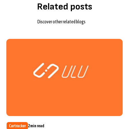
Related posts
Discover other related blogs
Cartracker
2
min read