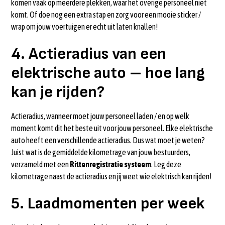
komen vaak op meerdere plekken, waar het overige personeel niet
komt. Of doe nog een extra stap en zorg voor een mooie sticker /
wrap om jouw voertuigen er echt uit laten knallen!
4. Actieradius van een
elektrische auto – hoe lang
kan je rijden?
Actieradius, wanneer moet jouw personeel laden / en op welk
moment komt dit het beste uit voor jouw personeel. Elke elektrische
auto heeft een verschillende actieradius. Dus wat moet je weten?
Juist wat is de gemiddelde kilometrage van jouw bestuurders,
verzameld met een
Rittenregistratie systeem
. Leg deze
kilometrage naast de actieradius en jij weet wie elektrisch kan rijden!
5. Laadmomenten per week