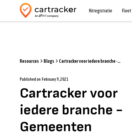
Ritregistratie
Flee
Resources
Blogs
Cartracker voor iedere branche -
Gemeenten
Published on
February 9, 2021
Cartracker voor
iedere branche -
Gemeenten