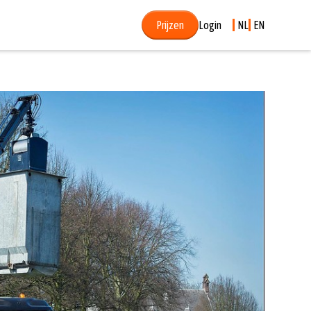
Prijzen
Login
NL
EN