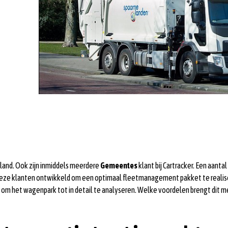
land. Ook zijn inmiddels meerdere
Gemeentes
klant bij Cartracker. Een aantal
r deze klanten ontwikkeld om een optimaal fleetmanagement pakket te realis
 om het wagenpark tot in detail te analyseren. Welke voordelen brengt dit m