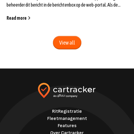
beheerder dit bericht in de berichtenbox op de web-portal. Als de
beheerder n...
Read more
View all
RitRegistratie
Fleetmanagement
Features
Over Cartracker