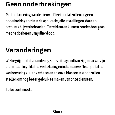
Geen onderbrekingen
Met de lancering van de nieuwe Fleetportal zullen er geen
onderbrekingen zijn in de applicatie, alle instellingen, data en
accounts blijven behouden. Onze klanten kunnen zonder doorgaan
met het beheren van jullie vloot.
Veranderingen
We begrijpen dat verandering soms uitdagend kan zijn, maar we zijn
ervan overtuigd dat de verbeteringen in de nieuwe Fleetportal de
werkervaring zullen verbeteren en onze klanten in staat zullen
stellen om nog beter gebruik te maken van onze diensten.
To be continued...
Share