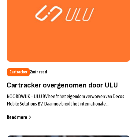
Cartracker
2
min read
Cartracker overgenomen door ULU
NOORDWIJK – ULU BV heeft het eigendom verworven van Decos
Mobile Solutions BV. Daarmee breidt het internationale
mobiliteitsplatform zijn produc...
Read more