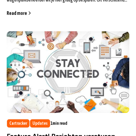
onderzoeken v...
Read more
Cartracker
Updates
1
min read