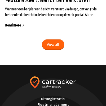
Feature Alert! Berichten versturen
Wanneer een berijder een bericht verstuurd via de app, ontvangt de
beheerder dit bericht in de berichtenbox op de web-portal. Als de
beheerder n...
Read more
View all
RitRegistratie
Fleetmanagement