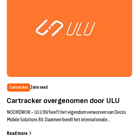
Cartracker
2
min read
Cartracker overgenomen door ULU
NOORDWIJK – ULU BV heeft het eigendom verworven van Decos
Mobile Solutions BV. Daarmee breidt het internationale
mobiliteitsplatform zijn produc...
Read more