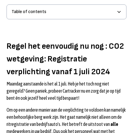
Table of contents
Regel het eenvoudig nu nog : CO2 wetgeving: Registratie
verplichting vanaf 1 juli 2024
Regel het eenvoudig nu nog : CO2
wetgeving: Registratie
verplichting vanaf 1 juli 2024
Maandag aanstaande is het al 1 juli. Heb je het toch nog niet
geregeld? Geen paniek, probeer Cartracker nu en zorg dat je op tijd
bent én ook jezelf heel veel tijd bespaart!
Om op een andere manier aan de verplichting te voldoen kan namelijk
een behoorlijke berg werk zijn. Het gaat namelijk niet alleen om de
ritregistratie van bedrijfsauto's. Het betreft de uitstoot van
alle
medewerkers in uw bedrijf. Dus ook het personeel wat met het