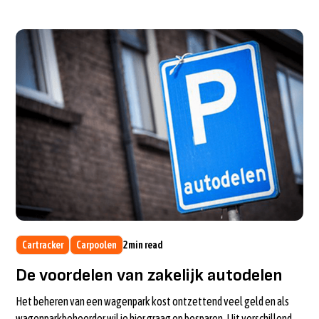
Cartracker
Carpoolen
2
min read
De voordelen van zakelijk autodelen
Het beheren van een wagenpark kost ontzettend veel geld en als
wagenparkbeheerder wil je hier graag op besparen. Uit verschillende