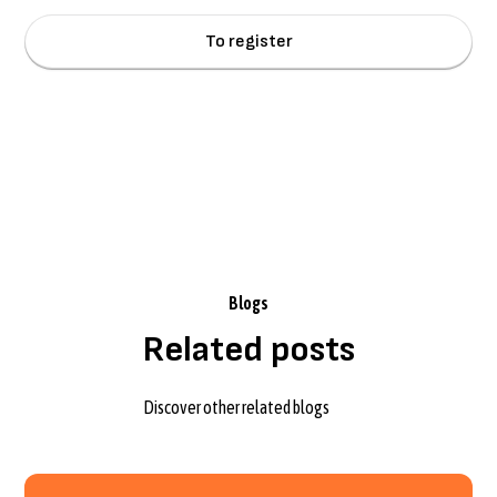
Terms and
By clicking Sign Up you're confirming that you agree with our
Conditions
.
Blogs
Related posts
Discover other related blogs