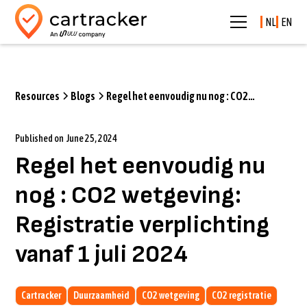
NL
EN
Resources
Blogs
Regel het eenvoudig nu nog : CO2
wetgeving: Registratie verplichting vanaf
1 juli 2024
Published on
June 25, 2024
Regel het eenvoudig nu
nog : CO2 wetgeving:
Registratie verplichting
vanaf 1 juli 2024
Cartracker
Duurzaamheid
CO2 wetgeving
CO2 registratie