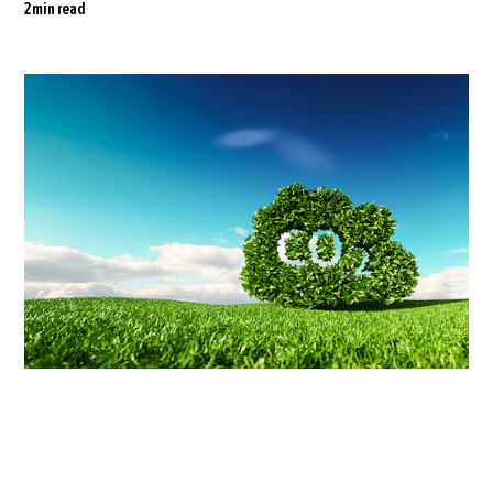
2
min read