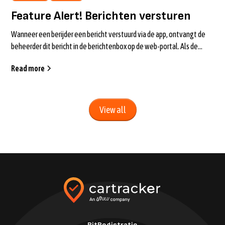
Feature Alert! Berichten versturen
Wanneer een berijder een bericht verstuurd via de app, ontvangt de
beheerder dit bericht in de berichtenbox op de web-portal. Als de
beheerder n...
Read more
View all