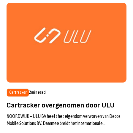
Cartracker
2
min read
Cartracker overgenomen door ULU
NOORDWIJK – ULU BV heeft het eigendom verworven van Decos
Mobile Solutions BV. Daarmee breidt het internationale
mobiliteitsplatform zijn produc...