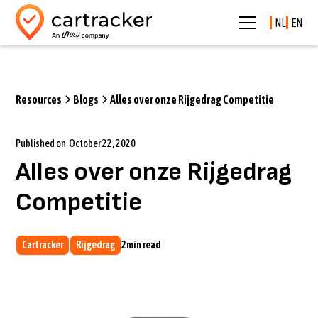
NL
EN
Resources
Blogs
Alles over onze Rijgedrag Competitie
Published on
October 22, 2020
Alles over onze Rijgedrag
Competitie
Cartracker
Rijgedrag
2
min read