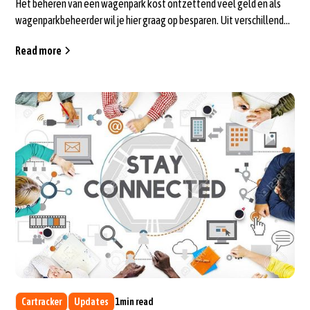
Het beheren van een wagenpark kost ontzettend veel geld en als
wagenparkbeheerder wil je hier graag op besparen. Uit verschillende
onderzoeken v...
Read more
Cartracker
Updates
1
min read