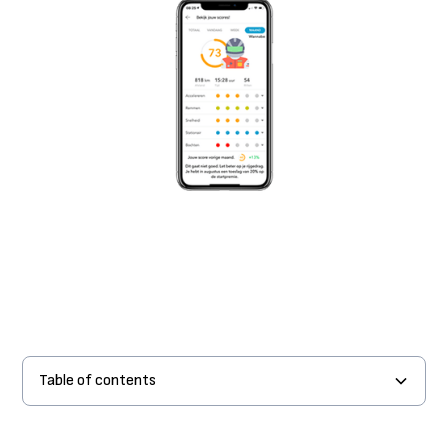
Table of contents
Inzicht in het rijgedrag van jouw bestuurders