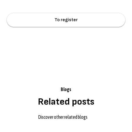
Terms and
By clicking Sign Up you're confirming that you agree with our
Conditions
.
Blogs
Related posts
Discover other related blogs