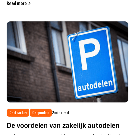
Read more
Cartracker
Carpoolen
2
min read
De voordelen van zakelijk autodelen